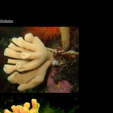
igitatus